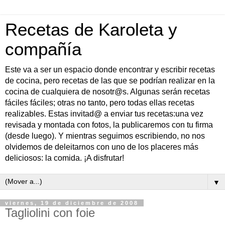
Recetas de Karoleta y
compañía
Este va a ser un espacio donde encontrar y escribir recetas
de cocina, pero recetas de las que se podrían realizar en la
cocina de cualquiera de nosotr@s. Algunas serán recetas
fáciles fáciles; otras no tanto, pero todas ellas recetas
realizables. Estas invitad@ a enviar tus recetas:una vez
revisada y montada con fotos, la publicaremos con tu firma
(desde luego). Y mientras seguimos escribiendo, no nos
olvidemos de deleitarnos con uno de los placeres más
deliciosos: la comida. ¡A disfrutar!
▼
viernes, 19 de diciembre de 2008
Tagliolini con foie