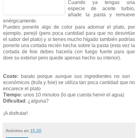
Cuando ya tengas una
especie de aceite turbio,
añade la pasta y remueve
enérgicamente.
Puedes ponerle algo de color para adornar el plato, por
ejemplo, perejil (pero poca cantidad para que no desvirtúe
el sabor del plato) y si tienes mucho hígado también podrías
ponerle una cortada recién hecha sobre la pasta (esta vez la
cortada de foie debes hacerla con fuego fuerte para que
dore su exterior pero quede apenas hecho su interior).
Coste:
barato porque aunque sus ingredientes no son
económicos (trufa y foie) se utiliza tan poca cantidad que no
encarece el plato
Tiempo:
unos 10 minutos (lo que cuesta hervir el agua)
Dificultad
: ¿alguna?
¡A disfrutar!
Anónimo
en
15:20