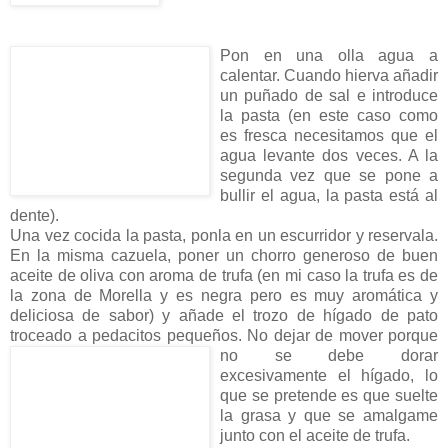
Pon en una olla agua a
calentar. Cuando hierva añadir
un puñado de sal e introduce
la pasta (en este caso como
es fresca necesitamos que el
agua levante dos veces. A la
segunda vez que se pone a
bullir el agua, la pasta está al
dente).
Una vez cocida la pasta, ponla en un escurridor y reservala.
En la misma cazuela, poner un chorro generoso de buen
aceite de oliva con aroma de trufa (en mi caso la trufa es de
la zona de Morella y es negra pero es muy aromática y
deliciosa de sabor) y añade el trozo de hígado de pato
troceado a pedacitos pequeños. No dejar de mover
porque
no se debe dorar
excesivamente el hígado, lo
que se pretende es que suelte
la grasa y que se amalgame
junto con el aceite de trufa.