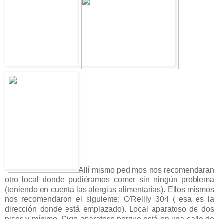
Allí mismo pedimos nos recomendaran
otro local donde pudiéramos comer sin ningún problema
(teniendo en cuenta las alergias alimentarias). Ellos mismos
nos recomendaron el siguiente: O'Reilly 304 ( esa es la
dirección donde está emplazado). Local aparatoso de dos
pisos y mínimo. Digo aparatoso porque está en una calle de