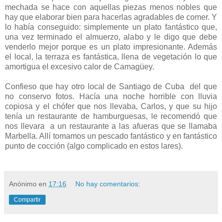
mechada se hace con aquellas piezas menos nobles que
hay que elaborar bien para hacerlas agradables de comer. Y
lo había conseguido: simplemente un plato fantástico que,
una vez terminado el almuerzo, alabo y le digo que debe
venderlo mejor porque es un plato impresionante. Además
el local, la terraza es fantástica, llena de vegetación lo que
amortigua el excesivo calor de Camagüey.
Confieso que hay otro local de Santiago de Cuba del que
no conservo fotos. Hacía una noche horrible con lluvia
copiosa y el chófer que nos llevaba, Carlos, y que su hijo
tenía un restaurante de hamburguesas, le recomendó que
nos llevara a un restaurante a las afueras que se llamaba
Marbella. Allí tomamos un pescado fantástico y en fantástico
punto de cocción (algo complicado en estos lares).
Anónimo
en
17:16
No hay comentarios:
Compartir