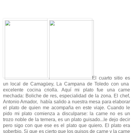
El cuarto sitio es
un local de Camagüey, La Campana de Toledo con una
excelente cocina criolla. Aquí mi plato fue una carne
mechada: Boliche de res, especialidad de la zona. El chef,
Antonio Amador, había salido a nuestra mesa para elaborar
el plato de quien me acompaña en este viaje. Cuando le
pido mi plato comienza a disculparse: la carne no es un
trozo noble de la ternera, es un plato guisado...le dejo decir
pero sigo con que ese es el plato que quiero. El plato era
soberbio. Si que es cierto que los guisos de carne y la carne