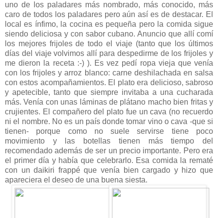
uno de los paladares más nombrado, más conocido, más
caro de todos los paladares pero aún así es de destacar. El
local es ínfimo, la cocina es pequeña pero la comida sigue
siendo deliciosa y con sabor cubano. Anuncio que allí comí
los mejores frijoles de todo el viaje (tanto que los últimos
días del viaje volvimos allí para despedirme de los frijoles y
me dieron la receta :-) ). Es vez pedí ropa vieja que venía
con los frijoles y arroz blanco: carne deshilachada en salsa
con estos acompañamientos. El plato era delicioso, sabroso
y apetecible, tanto que siempre invitaba a una cucharada
más. Venía con unas láminas de plátano macho bien fritas y
crujientes. El compañero del plato fue un cava (no recuerdo
ni el nombre. No es un país donde tomar vino o cava -que si
tienen- porque como no suele servirse tiene poco
movimiento y las botellas tienen más tiempo del
recomendado además de ser un precio importante. Pero era
el primer día y había que celebrarlo. Esa comida la rematé
con un daikiri frappé que venía bien cargado y hizo que
apareciera el deseo de una buena siesta.