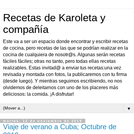
Recetas de Karoleta y
compañía
Este va a ser un espacio donde encontrar y escribir recetas
de cocina, pero recetas de las que se podrían realizar en la
cocina de cualquiera de nosotr@s. Algunas serán recetas
fáciles fáciles; otras no tanto, pero todas ellas recetas
realizables. Estas invitad@ a enviar tus recetas:una vez
revisada y montada con fotos, la publicaremos con tu firma
(desde luego). Y mientras seguimos escribiendo, no nos
olvidemos de deleitarnos con uno de los placeres más
deliciosos: la comida. ¡A disfrutar!
▼
martes, 12 de noviembre de 2019
Viaje de verano a Cuba; Octubre de