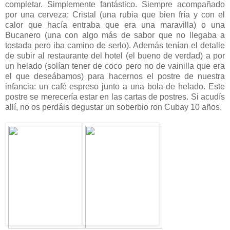
completar. Simplemente fantástico. Siempre acompañado
por una cerveza: Cristal (una rubia que bien fría y con el
calor que hacía entraba que era una maravilla) o una
Bucanero (una con algo más de sabor que no llegaba a
tostada pero iba camino de serlo). Además tenían el detalle
de subir al restaurante del hotel (el bueno de verdad) a por
un helado (solían tener de coco pero no de vainilla que era
el que deseábamos) para hacernos el postre de nuestra
infancia: un café espreso junto a una bola de helado. Este
postre se merecería estar en las cartas de postres. Si acudís
allí, no os perdáis degustar un soberbio ron Cubay 10 años.