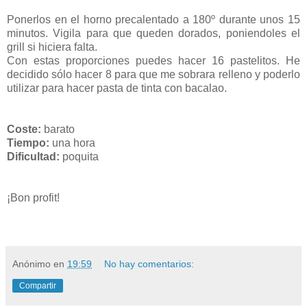
Ponerlos en el horno precalentado a 180º durante unos 15
minutos. Vigila para que queden dorados, poniendoles el
grill si hiciera falta.
Con estas proporciones puedes hacer 16 pastelitos. He
decidido sólo hacer 8 para que me sobrara relleno y poderlo
utilizar para hacer pasta de tinta con bacalao.
Coste:
barato
Tiempo:
una hora
Dificultad:
poquita
¡Bon profit!
Anónimo
en
19:59
No hay comentarios:
Compartir