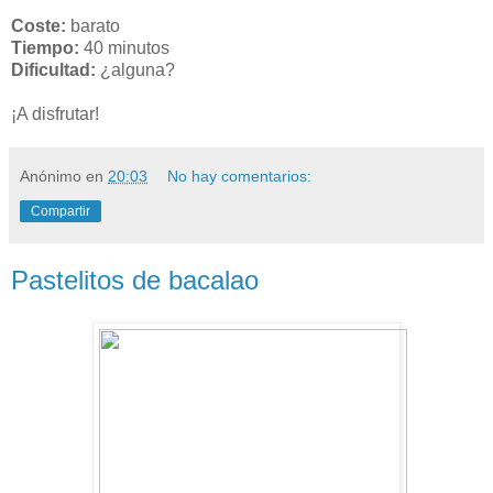
Coste:
barato
Tiempo:
40 minutos
Dificultad:
¿alguna?
¡A disfrutar!
Anónimo
en
20:03
No hay comentarios:
Compartir
Pastelitos de bacalao