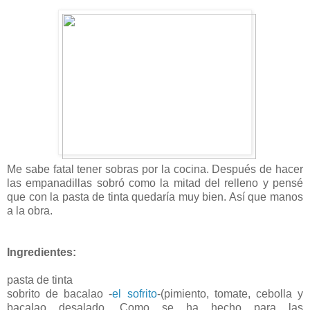
Me sabe fatal tener sobras por la cocina. Después de hacer
las empanadillas sobró como la mitad del relleno y pensé
que con la pasta de tinta quedaría muy bien. Así que manos
a la obra.
Ingredientes:
pasta de tinta
sobrito de bacalao -
el sofrito
-(pimiento, tomate, cebolla y
bacalao desalado. Como se ha hecho para las