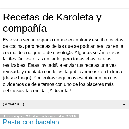
Recetas de Karoleta y
compañía
Este va a ser un espacio donde encontrar y escribir recetas
de cocina, pero recetas de las que se podrían realizar en la
cocina de cualquiera de nosotr@s. Algunas serán recetas
fáciles fáciles; otras no tanto, pero todas ellas recetas
realizables. Estas invitad@ a enviar tus recetas:una vez
revisada y montada con fotos, la publicaremos con tu firma
(desde luego). Y mientras seguimos escribiendo, no nos
olvidemos de deleitarnos con uno de los placeres más
deliciosos: la comida. ¡A disfrutar!
▼
domingo, 21 de febrero de 2010
Pasta con bacalao