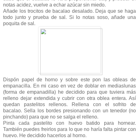
notas acidez, vuelve a echar azúcar sin miedo.
Añade los trocitos de bacalao desalado. Deja que se haga
todo junto y prueba de sal. Si lo notas soso, añade una
poquita de sal.
Dispón papel de horno y sobre este pon las obleas de
empanacilla. En mi caso en vez de doblar en mediaslunas
(forma de empanadilla) he decidido para que tuviera más
relleno dejar extendida y cubrir con otra oblea entera. Así
quedan pastelitos rellenos. Rellena con el sofrito de
bacalao. Sella los bordes presionando con un tenedor (no
pinchando) para que no se salga el relleno.
Pinta cada pastelito con huevo batido para hornear.
También puedes freirlos para lo que no haría falta pintar con
huevo. He decidido hacerlos al horno.