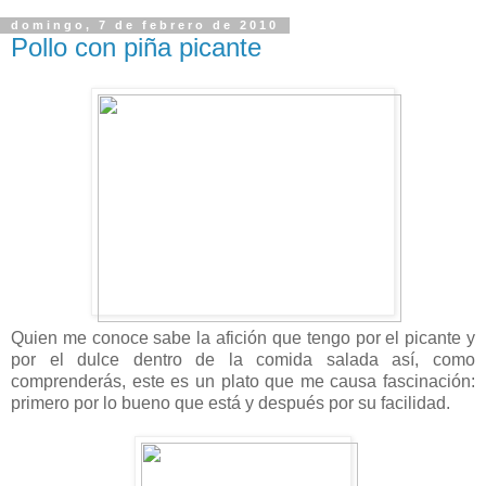
domingo, 7 de febrero de 2010
Pollo con piña picante
Quien me conoce sabe la afición que tengo por el picante y
por el dulce dentro de la comida salada así, como
comprenderás, este es un plato que me causa fascinación:
primero por lo bueno que está y después por su facilidad.