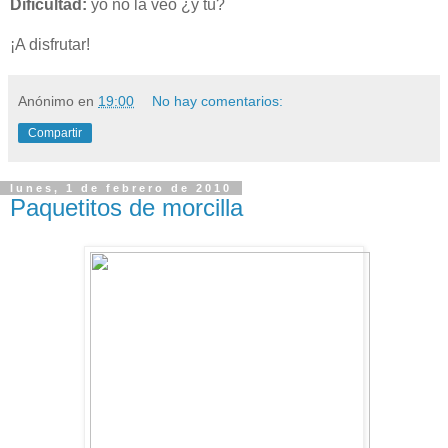
Dificultad:
yo no la veo ¿y tú?
¡A disfrutar!
Anónimo
en
19:00
No hay comentarios:
Compartir
lunes, 1 de febrero de 2010
Paquetitos de morcilla