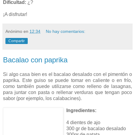
Dificultad:
¿?
¡A disfrutar!
Anónimo
en
12:34
No hay comentarios:
Compartir
Bacalao con paprika
Si algo casa bien es el bacalao desalado con el pimentón o
paprika. Este guiso se puede tomar en caliente o en frío,
como también puede utilizarse como relleno de lasagnas,
para juntar con pasta o rellenar verduras que tengan poco
sabor (por ejemplo, los calabacines).
Ingredientes:
4 dientes de ajo
300 gr de bacalao desalado
300gr de patata