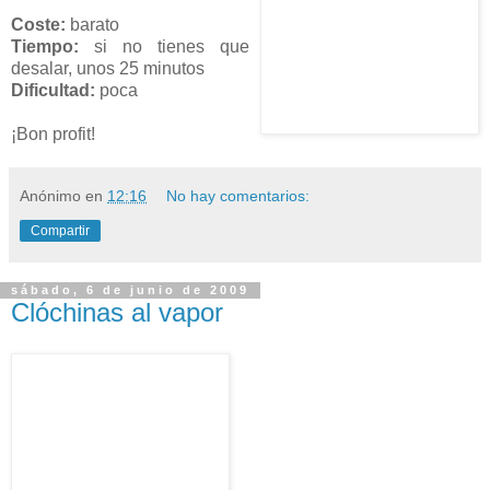
Coste:
barato
Tiempo:
si no tienes que
desalar, unos 25 minutos
Dificultad:
poca
¡Bon profit!
Anónimo
en
12:16
No hay comentarios:
Compartir
sábado, 6 de junio de 2009
Clóchinas al vapor