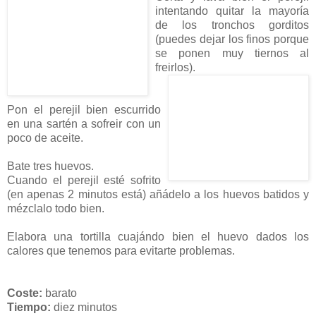
intentando quitar la mayoría
de los tronchos gorditos
(puedes dejar los finos porque
se ponen muy tiernos al
freirlos).
Pon el perejil bien escurrido
en una sartén a sofreir con un
poco de aceite.
Bate tres huevos.
Cuando el perejil esté sofrito
(en apenas 2 minutos está) añádelo a los huevos batidos y
mézclalo todo bien.
Elabora una tortilla cuajándo bien el huevo dados los
calores que tenemos para evitarte problemas.
Coste:
barato
Tiempo:
diez minutos