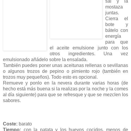
sal y la
mostaza
juntas.
Cierra el
bote y
bátelo con
energía
para que
el aceite emulsione junto con los
otros ingredientes. Una vez
emulsionado añádelo sobre la ensalada.
También puedes poner unas aceitunas rellenas o sevillanas
o algunos trozos de pepino o pimiento rojo (también en
trozos muy pequeños). Todo esto es opcional.
Remueve y ponlo en la nevera durante varias horas (de
hecho está más buena si la realizas por la noche y la comes
al día siguiente) para que se refresque y que se mezclen los
sabores.
Coste:
barato
Tiempo:
con la patata y los huevos cocidos, menos de