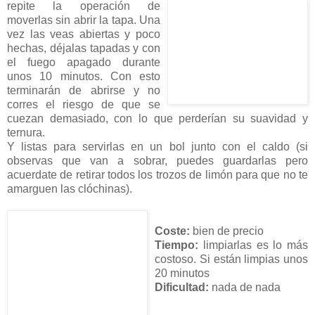
repite l
a operación de
moverlas sin abrir la tapa. Una
vez las veas abiertas y poco
hechas, déjalas tapadas y con
el fuego apagado durante
unos 10 minutos. Con esto
terminarán de abrirse y no
corres el riesgo de que se
cuezan demasiado, con lo que perderían su suavidad y
ternura.
Y listas para servirlas en un bol junto con el caldo (si
observas que van a sobrar, puedes guardarlas pero
acuerdate de retirar todos los trozos de limón para que no te
amarguen las clóchinas).
Coste:
bien de precio
Tiempo:
limpiarlas es lo más
costoso. Si están limpias unos
20 minutos
Dificultad:
nada de nada