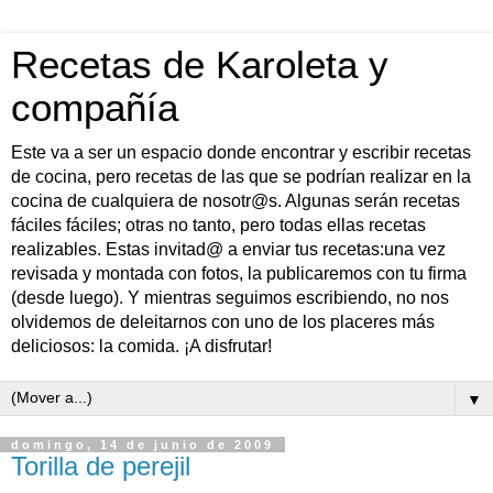
Recetas de Karoleta y
compañía
Este va a ser un espacio donde encontrar y escribir recetas
de cocina, pero recetas de las que se podrían realizar en la
cocina de cualquiera de nosotr@s. Algunas serán recetas
fáciles fáciles; otras no tanto, pero todas ellas recetas
realizables. Estas invitad@ a enviar tus recetas:una vez
revisada y montada con fotos, la publicaremos con tu firma
(desde luego). Y mientras seguimos escribiendo, no nos
olvidemos de deleitarnos con uno de los placeres más
deliciosos: la comida. ¡A disfrutar!
▼
domingo, 14 de junio de 2009
Torilla de perejil