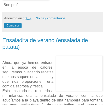
¡Bon profit!
Anónimo
en
18:37
No hay comentarios:
Compartir
Ensaladita de verano (ensalada de
patata)
Ahora que ya hemos entrado
en la época de calores,
seguiremos buscando recetas
que nos saquen de la cocina y
que nos proporcionen una
comida sabrosa y fresca.
Esta ensalada me recuerda a
mi infancia: era la ensalada de verano, con la que
acudíamos a la playa dentro de una fiambrera para tomarla
con gran apetito después de varios baños en el agua y no