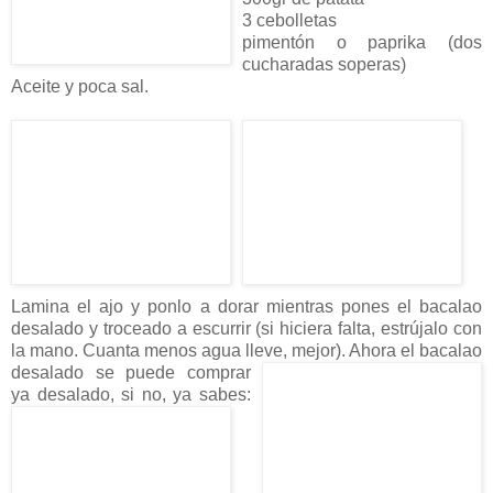
3 cebolletas
pimentón o paprika (dos
cucharadas soperas)
Aceite y poca sal.
Lamina el ajo y ponlo a dorar mientras pones el bacalao
desalado y troceado a escurrir (si hiciera falta, estrújalo con
la mano. Cuanta menos agua lleve, mejor). Ahora el bacalao
desalado se pue
de comprar
ya desalado, si no, ya sabes: