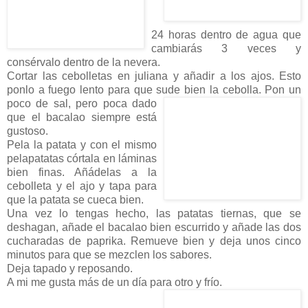
24 horas dentro de agua que
cambiarás 3 veces y
consérvalo dentro de la nevera.
Cortar las cebolletas en juliana y añadir a los ajos. Esto
ponlo a fuego lento para que sude bien la
cebolla. Pon un
poco de sal, pero poca dado
que el bacalao siempre está
gustoso.
Pela la patata y con el mismo
pelapatatas córtala en láminas
bien finas. Añádelas a la
cebolleta y el ajo y tapa para
que la patata se cueca bien.
Una vez lo tengas hecho, las patatas tiernas, que se
deshagan, añade el bacalao bien escurrido y añade las dos
cucharadas de paprika. Remueve bien y deja unos cinco
minutos para que se mezclen los sabores.
Deja tapado y reposando.
A mi me gusta más de un día para otro y frío.