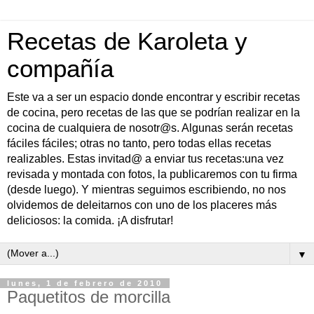
Recetas de Karoleta y
compañía
Este va a ser un espacio donde encontrar y escribir recetas
de cocina, pero recetas de las que se podrían realizar en la
cocina de cualquiera de nosotr@s. Algunas serán recetas
fáciles fáciles; otras no tanto, pero todas ellas recetas
realizables. Estas invitad@ a enviar tus recetas:una vez
revisada y montada con fotos, la publicaremos con tu firma
(desde luego). Y mientras seguimos escribiendo, no nos
olvidemos de deleitarnos con uno de los placeres más
deliciosos: la comida. ¡A disfrutar!
▼
lunes, 1 de febrero de 2010
Paquetitos de morcilla