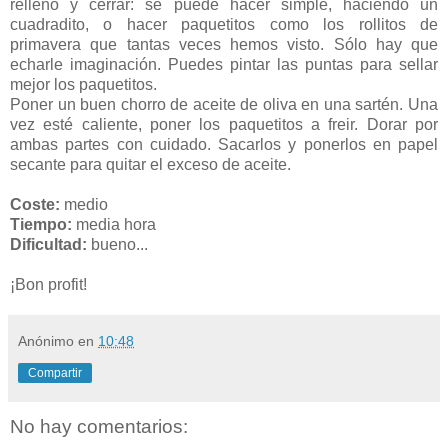
relleno y cerrar: se puede hacer simple, haciendo un
cuadradito, o hacer paquetitos como los rollitos de
primavera que tantas veces hemos visto. Sólo hay que
echarle imaginación. Puedes pintar las puntas para sellar
mejor los paquetitos.
Poner un buen chorro de aceite de oliva en una sartén. Una
vez esté caliente, poner los paquetitos a freir. Dorar por
ambas partes con cuidado. Sacarlos y ponerlos en papel
secante para quitar el exceso de aceite.
Coste:
medio
Tiempo:
media hora
Dificultad:
bueno...
¡Bon profit!
Anónimo
en
10:48
Compartir
No hay comentarios: