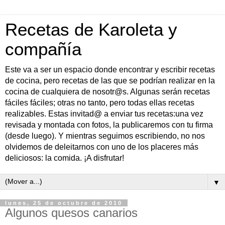
Recetas de Karoleta y
compañía
Este va a ser un espacio donde encontrar y escribir recetas
de cocina, pero recetas de las que se podrían realizar en la
cocina de cualquiera de nosotr@s. Algunas serán recetas
fáciles fáciles; otras no tanto, pero todas ellas recetas
realizables. Estas invitad@ a enviar tus recetas:una vez
revisada y montada con fotos, la publicaremos con tu firma
(desde luego). Y mientras seguimos escribiendo, no nos
olvidemos de deleitarnos con uno de los placeres más
deliciosos: la comida. ¡A disfrutar!
▼
lunes, 25 de octubre de 2010
Algunos quesos canarios