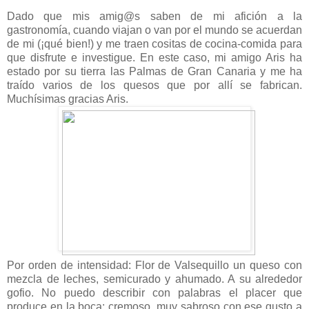
Dado que mis amig@s saben de mi afición a la
gastronomía, cuando viajan o van por el mundo se acuerdan
de mi (¡qué bien!) y me traen cositas de cocina-comida para
que disfrute e investigue. En este caso, mi amigo Aris ha
estado por su tierra las Palmas de Gran Canaria y me ha
traído varios de los quesos que por allí se fabrican.
Muchísimas gracias Aris.
Por orden de intensidad: Flor de Valsequillo un queso con
mezcla de leches, semicurado y ahumado. A su alrededor
gofio. No puedo describir con palabras el placer que
produce en la boca: cremoso, muy sabroso con ese gusto a