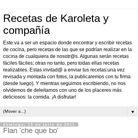
Recetas de Karoleta y
compañía
Este va a ser un espacio donde encontrar y escribir recetas
de cocina, pero recetas de las que se podrían realizar en la
cocina de cualquiera de nosotr@s. Algunas serán recetas
fáciles fáciles; otras no tanto, pero todas ellas recetas
realizables. Estas invitad@ a enviar tus recetas:una vez
revisada y montada con fotos, la publicaremos con tu firma
(desde luego). Y mientras seguimos escribiendo, no nos
olvidemos de deleitarnos con uno de los placeres más
deliciosos: la comida. ¡A disfrutar!
▼
domingo, 10 de julio de 2011
Flan 'che que bo'