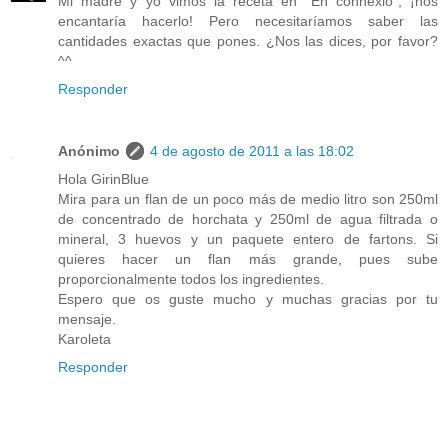
Mi madre y yo vimos la receta en "En connexió", ¡nos
encantaría hacerlo! Pero necesitaríamos saber las
cantidades exactas que pones. ¿Nos las dices, por favor?
^^
Responder
Anónimo
4 de agosto de 2011 a las 18:02
Hola GirinBlue
Mira para un flan de un poco más de medio litro son 250ml
de concentrado de horchata y 250ml de agua filtrada o
mineral, 3 huevos y un paquete entero de fartons. Si
quieres hacer un flan más grande, pues sube
proporcionalmente todos los ingredientes.
Espero que os guste mucho y muchas gracias por tu
mensaje.
Karoleta
Responder