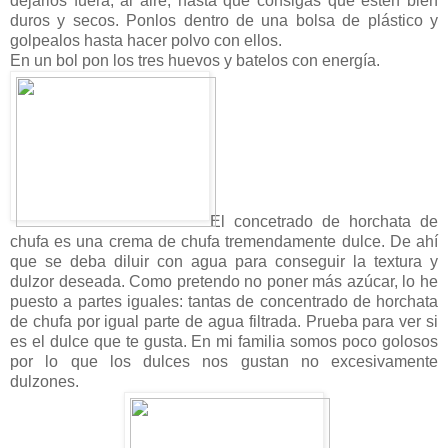
dejarlos fuera, al aire, hasta que consigas que estén bien
duros y secos. Ponlos dentro de una bolsa de plástico y
golpealos hasta hacer polvo con ellos.
En un bol pon los tres huevos y batelos con energía.
El concetrado de horchata de
chufa es una crema de chufa tremendamente dulce. De ahí
que se deba diluir con agua para conseguir la textura y
dulzor deseada. Como pretendo no poner más azúcar, lo he
puesto a partes iguales: tantas de concentrado de horchata
de chufa por igual parte de agua filtrada. Prueba para ver si
es el dulce que te gusta. En mi familia somos poco golosos
por lo que los dulces nos gustan no excesivamente
dulzones.