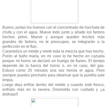
Bueno, juntas los huevos con el concentrado de horchata de
chufa y con el agua. Mueve todo junto y añade los fartons
hechos polvo. Mueve y aunque queden trocitos más
grandes de fartons, no te preocupes, se integrarán a la
perfección en el flan.
Carameliza un molde y vierte toda la mezcla que has hecho.
Ponlo al baño maría, en mi caso lo he hecho en cazuela
porque mi horno se declaró en huelga de flanes. El tiempo
depende de la fuerza del horno o, en mi caso, del gas.
Estuvo como 20 minutos una vez hervía el agua. Pero
siempre puedes pincharlo para observar que la puntilla sale
limpia.
Luego deja enfríar dentro del molde y cuando esté fresco,
enfríalo más en la nevera. Desmolda con cuidado y ¡¡a
disfrutar!!