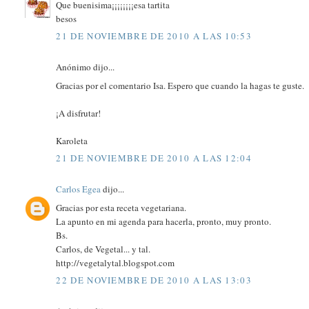
Que buenisima¡¡¡¡¡¡¡¡esa tartita
besos
21 DE NOVIEMBRE DE 2010 A LAS 10:53
Anónimo dijo...
Gracias por el comentario Isa. Espero que cuando la hagas te guste.
¡A disfrutar!
Karoleta
21 DE NOVIEMBRE DE 2010 A LAS 12:04
Carlos Egea
dijo...
Gracias por esta receta vegetariana.
La apunto en mi agenda para hacerla, pronto, muy pronto.
Bs.
Carlos, de Vegetal... y tal.
http://vegetalytal.blogspot.com
22 DE NOVIEMBRE DE 2010 A LAS 13:03