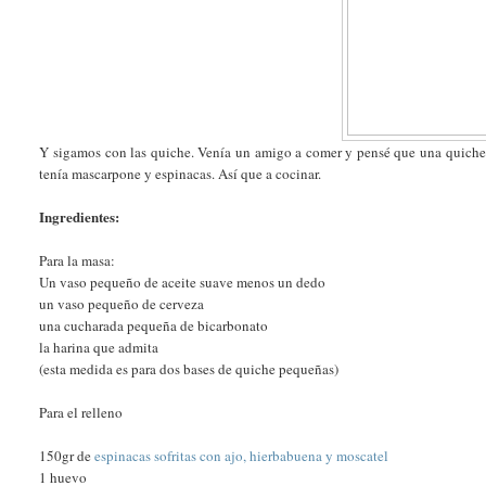
Y sigamos con las quiche. Venía un amigo a comer y pensé que una quiche
tenía mascarpone y espinacas. Así que a cocinar.
Ingredientes:
Para la masa:
Un vaso pequeño de aceite suave menos un dedo
un vaso pequeño de cerveza
una cucharada pequeña de bicarbonato
la harina que admita
(esta medida es para dos bases de quiche pequeñas)
Para el relleno
150gr de
espinacas sofritas con ajo, hierbabuena y moscatel
1 huevo