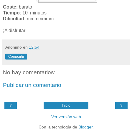
Coste:
barato
Tiempo:
10 minutos
Dificultad:
mmmmmmm
¡A disfrutar!
Anónimo
en
12:54
Compartir
No hay comentarios:
Publicar un comentario
‹
›
Inicio
Ver versión web
Con la tecnología de
Blogger
.