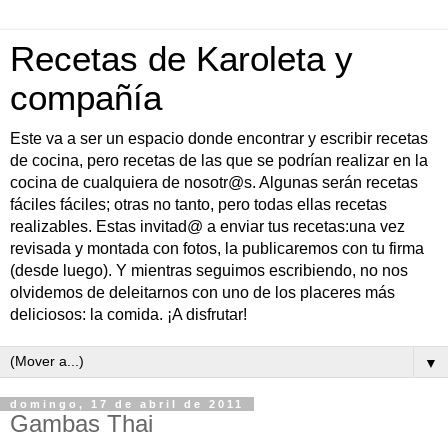
Recetas de Karoleta y
compañía
Este va a ser un espacio donde encontrar y escribir recetas
de cocina, pero recetas de las que se podrían realizar en la
cocina de cualquiera de nosotr@s. Algunas serán recetas
fáciles fáciles; otras no tanto, pero todas ellas recetas
realizables. Estas invitad@ a enviar tus recetas:una vez
revisada y montada con fotos, la publicaremos con tu firma
(desde luego). Y mientras seguimos escribiendo, no nos
olvidemos de deleitarnos con uno de los placeres más
deliciosos: la comida. ¡A disfrutar!
▼
domingo, 17 de abril de 2011
Gambas Thai