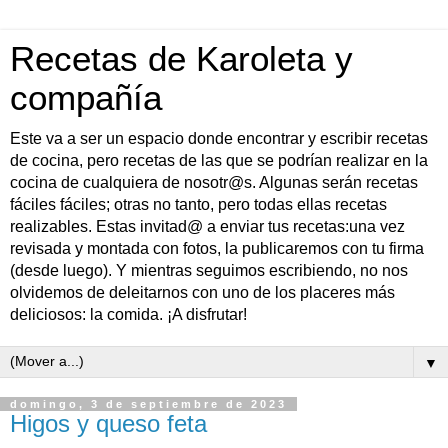
Recetas de Karoleta y
compañía
Este va a ser un espacio donde encontrar y escribir recetas
de cocina, pero recetas de las que se podrían realizar en la
cocina de cualquiera de nosotr@s. Algunas serán recetas
fáciles fáciles; otras no tanto, pero todas ellas recetas
realizables. Estas invitad@ a enviar tus recetas:una vez
revisada y montada con fotos, la publicaremos con tu firma
(desde luego). Y mientras seguimos escribiendo, no nos
olvidemos de deleitarnos con uno de los placeres más
deliciosos: la comida. ¡A disfrutar!
▼
domingo, 3 de septiembre de 2023
Higos y queso feta