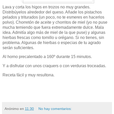
Lava y corta los higos en trozos no muy grandes.
Distribúyelos alrededor del queso. Añade los pistachos
pelados y triturados (un poco, no te esmeres en hacerlos
polvo). Chorretón de aceite y chorritos de miel (yo no puse
mucha temiendo que fuera extremadamente dulce. Mala
idea. Admitía algo más de miel de la que puse) y algunas
hierbas frescas como tomillo u orégano. Si no tienes, sin
problema. Algunas de hierbas o especias de tu agrado
serán suficientes.
Al horno precalentado a 160º durante 15 minutos.
Y a disfrutar con unos craquers o con verduras troceadas.
Receta fácil y muy resultona.
Anónimo
en
11:30
No hay comentarios: