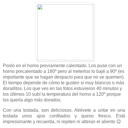
Ponlo en el horno previamente calentado. Los puse con un
horno precalentado a 180º pero al meterlos lo bajé a 90º (es
importante que se hagan despacio para que no se quemen).
El tiempo depende de cómo te gusten si muy blancos o más
doraditos. Los que ves en las fotos estuvieron 40 minutos y
los últimos 10 subí la temperatura del horno a 120º porque
los quería algo más dorados.
Con una tostada, son deliciosos. Atrévete a untar en una
tostada unos ajos confitados y queso fresco. Está
impresionante y recuerda, ni repiten ni alteran el aliento 😉