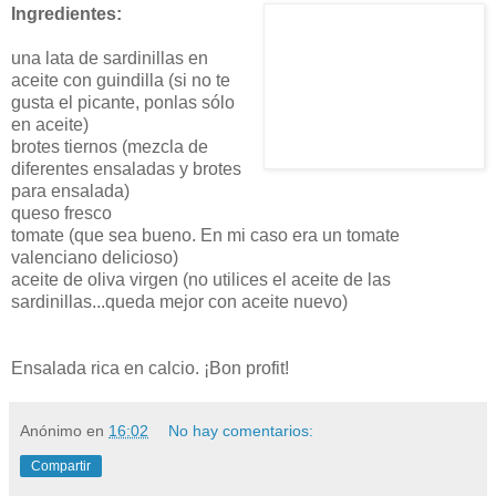
Ingredientes:
una lata de sardinillas en
aceite con guindilla (si no te
gusta el picante, ponlas sólo
en aceite)
brotes tiernos (mezcla de
diferentes ensaladas y brotes
para ensalada)
queso fresco
tomate (que sea bueno. En mi caso era un tomate
valenciano delicioso)
aceite de oliva virgen (no utilices el aceite de las
sardinillas...queda mejor con aceite nuevo)
Ensalada rica en calcio. ¡Bon profit!
Anónimo
en
16:02
No hay comentarios:
Compartir