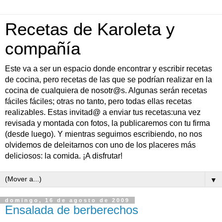
Recetas de Karoleta y
compañía
Este va a ser un espacio donde encontrar y escribir recetas
de cocina, pero recetas de las que se podrían realizar en la
cocina de cualquiera de nosotr@s. Algunas serán recetas
fáciles fáciles; otras no tanto, pero todas ellas recetas
realizables. Estas invitad@ a enviar tus recetas:una vez
revisada y montada con fotos, la publicaremos con tu firma
(desde luego). Y mientras seguimos escribiendo, no nos
olvidemos de deleitarnos con uno de los placeres más
deliciosos: la comida. ¡A disfrutar!
▼
domingo, 16 de agosto de 2009
Ensalada de berberechos