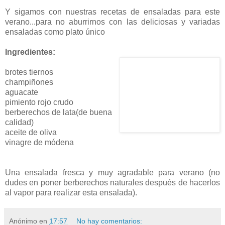
Y sigamos con nuestras recetas de ensaladas para este
verano...para no aburrirnos con las deliciosas y variadas
ensaladas como plato único
Ingredientes:
brotes tiernos
champiñones
aguacate
pimiento rojo crudo
berberechos de lata(de buena
calidad)
aceite de oliva
vinagre de módena
Una ensalada fresca y muy agradable para verano (no
dudes en poner berberechos naturales después de hacerlos
al vapor para realizar esta ensalada).
Anónimo
en
17:57
No hay comentarios: