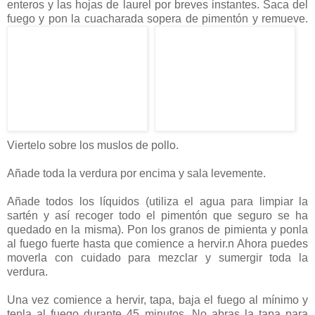
enteros y las hojas de laurel por breves instantes. Saca del
fuego y pon la cuacharada sopera de pimentón y remueve.
Viertelo sobre los muslos de pollo.
Añade toda la verdura por encima y sala levemente.
Añade todos los líquidos (utiliza el agua para limpiar la
sartén y así recoger todo el pimentón que seguro se ha
quedado en la misma). Pon los granos de pimienta y ponla
al fuego fuerte hasta que comience a hervir.n Ahora puedes
moverla con cuidado para mezclar y sumergir toda la
verdura.
Una vez comience a hervir, tapa, baja el fuego al mínimo y
tenla al fuego durante 45 minutos. No abras la tapa para