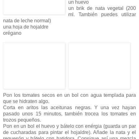
un huevo
un brik de nata vegetal (200
ml. También puedes utilizar
nata de leche normal)
una hoja de hojaldre
orégano
Pon los tomates secos en un bol con agua templada para
que se hidraten algo.
Corta en aritos las aceitunas negras. Y una vez hayan
pasado unos 15 minutos, también trocea los tomates en
trozos pequeños.
Pon en un bol el huevo y bátelo con enérgia (guarda un par
de cucharadas para pintar el hojaldre). Añade la nata y el
requesón y bátelo con batidora. Consigue así una mezcla