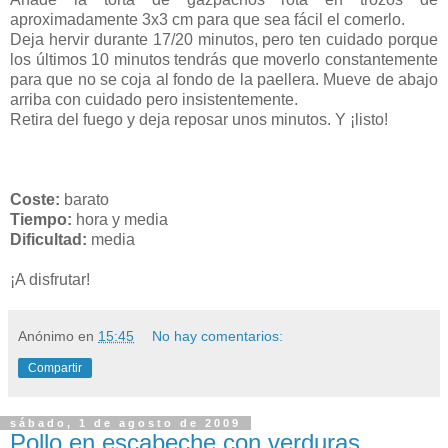
aproximadamente 3x3 cm para que sea fácil el comerlo.
Deja hervir durante 17/20 minutos, pero ten cuidado porque
los últimos 10 minutos tendrás que moverlo constantemente
para que no se coja al fondo de la paellera. Mueve de abajo
arriba con cuidado pero insistentemente.
Retira del fuego y deja reposar unos minutos. Y ¡listo!
Coste:
barato
Tiempo:
hora y media
Dificultad:
media
¡A disfrutar!
Anónimo
en
15:45
No hay comentarios:
Compartir
sábado, 1 de agosto de 2009
Pollo en escabeche con verduras