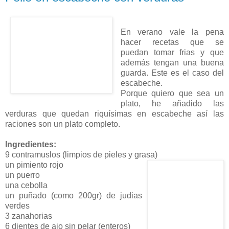
En verano vale la pena
hacer recetas que se
puedan tomar frias y que
además tengan una buena
guarda. Este es el caso del
escabeche.
Porque quiero que sea un
plato, he añadido las
verduras que quedan riquísimas en escabeche así las
raciones son un plato completo.
Ingredientes:
9 contramuslos (limpios de pieles y grasa)
un pimiento rojo
un puerro
una cebolla
un puñado (como 200gr) de judias
verdes
3 zanahorias
6 dientes de ajo sin pelar (enteros)