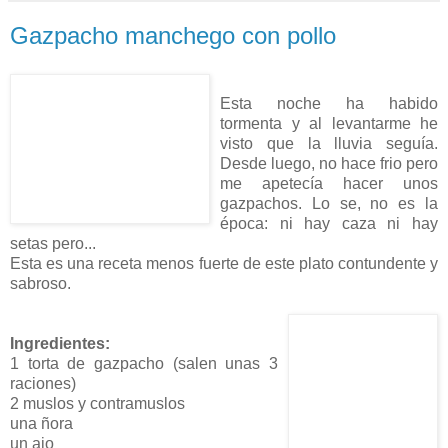
Gazpacho manchego con pollo
Esta noche ha habido
tormenta y al levantarme he
visto que la lluvia seguía.
Desde luego, no hace frio pero
me apetecía hacer unos
gazpachos. Lo se, no es la
época: ni hay caza ni hay
setas pero...
Esta es una receta menos fuerte de este plato contundente y
sabroso.
Ingredientes:
1 torta de gazpacho (salen unas 3
raciones)
2 muslos y contramuslos
una ñora
un ajo