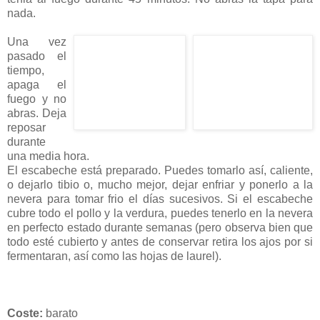
nada.
Una vez
pasado el
tiempo,
apaga el
fuego y no
abras. Deja
reposar
durante
una media hora.
El escabeche está preparado. Puedes tomarlo así, caliente,
o dejarlo tibio o, mucho mejor, dejar enfriar y ponerlo a la
nevera para tomar frio el días sucesivos. Si el escabeche
cubre todo el pollo y la verdura, puedes tenerlo en la nevera
en perfecto estado durante semanas (pero observa bien que
todo esté cubierto y antes de conservar retira los ajos por si
fermentaran, así como las hojas de laurel).
C
oste:
barato