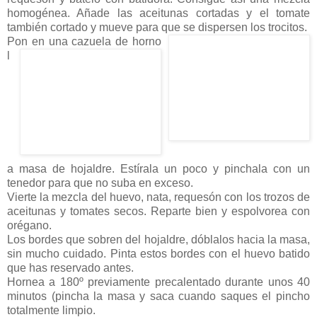
homogénea. Añade las aceitunas cortadas y el tomate
también cortado y mueve para que se dispersen los trocitos.
Pon
en una cazuela de horno
l
a masa de hojaldre. Estírala un poco y pinchala con un
tenedor para que no suba en exceso.
Vierte la mezcla del huevo, nata, requesón con los trozos de
aceitunas y tomates secos. Reparte bien y espolvorea con
orégano.
Los bordes que sobren del hojaldre, dóblalos hacia la masa,
sin mucho cuidado. Pinta estos bordes con el huevo batido
que has reservado antes.
Hornea a 180º previamente precalentado durante unos 40
minutos (pincha la masa y saca cuando saques el pincho
totalmente limpio.