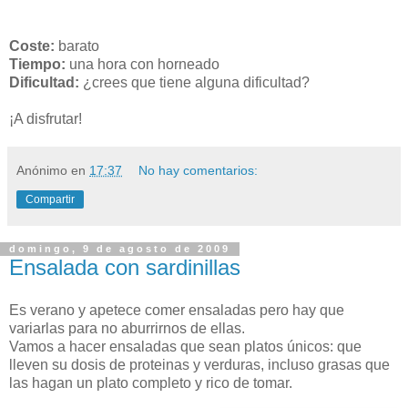
Coste:
barato
Tiempo:
una hora con horneado
Dificultad:
¿crees que tiene alguna dificultad?
¡A disfrutar!
Anónimo
en
17:37
No hay comentarios:
Compartir
domingo, 9 de agosto de 2009
Ensalada con sardinillas
Es verano y apetece comer ensaladas pero hay que
variarlas para no aburrirnos de ellas.
Vamos a hacer ensaladas que sean platos únicos: que
lleven su dosis de proteinas y verduras, incluso grasas que
las hagan un plato completo y rico de tomar.