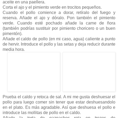
aceite en una paellera.
Corta el ajo y el pimiento verde en trocitos pequeños.
Cuando el pollo comience a dorar, retíralo del fuego y
reserva. Añade el ajo y dóralo. Pon también el pimiento
verde. Cuando esté pochado añade la carne de ñora
(también podrías sustituir por pimiento choricero o un buen
pimentón).
Añade el caldo de pollo (en mi caso, agua) caliente a punto
de hervir. Introduce el pollo y las setas y deja reducir durante
media hora.
Prueba el caldo y retoca de sal. A mi me gusta deshuesar el
pollo para luego comer sin tener que estar deshuesandolo
en el plato. Es más agradable. Así que deshuesa el pollo e
introduce las mollitas de pollo en el caldo.
Añade la torta de gazpachos rota en trozos de