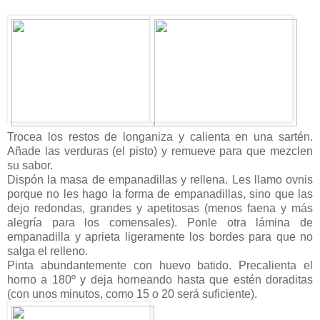
Trocea los restos de longaniza y calienta en una sartén.
Añade las verduras (el pisto) y remueve para que mezclen
su sabor.
Dispón la masa de empanadillas y rellena. Les llamo ovnis
porque no les hago la forma de empanadillas, sino que las
dejo redondas, grandes y apetitosas (menos faena y más
alegría para los comensales). Ponle otra lámina de
empanadilla y aprieta ligeramente los bordes para que no
salga el relleno.
Pinta abundantemente con huevo batido. Precalienta el
horno a 180º y deja horneando hasta que estén doraditas
(con unos minutos, como 15 o 20 será suficiente).