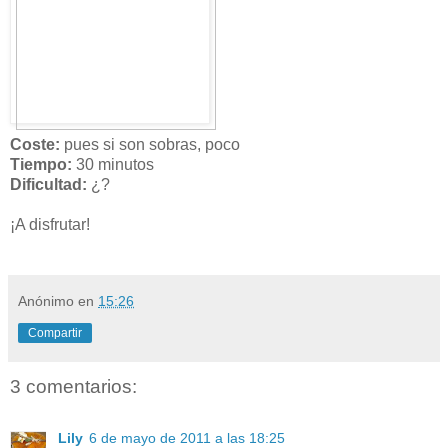
Coste:
pues si son sobras, poco
Tiempo:
30 minutos
Dificultad:
¿?
¡A disfrutar!
Anónimo
en
15:26
Compartir
3 comentarios:
Lily
6 de mayo de 2011 a las 18:25