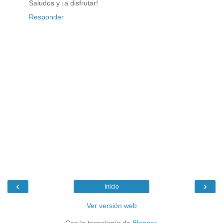
Saludos y ¡a disfrutar!
Responder
‹
›
Inicio
Ver versión web
Con la tecnología de
Blogger
.