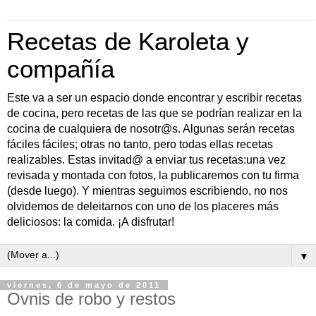
Recetas de Karoleta y
compañía
Este va a ser un espacio donde encontrar y escribir recetas
de cocina, pero recetas de las que se podrían realizar en la
cocina de cualquiera de nosotr@s. Algunas serán recetas
fáciles fáciles; otras no tanto, pero todas ellas recetas
realizables. Estas invitad@ a enviar tus recetas:una vez
revisada y montada con fotos, la publicaremos con tu firma
(desde luego). Y mientras seguimos escribiendo, no nos
olvidemos de deleitarnos con uno de los placeres más
deliciosos: la comida. ¡A disfrutar!
▼
viernes, 6 de mayo de 2011
Ovnis de robo y restos