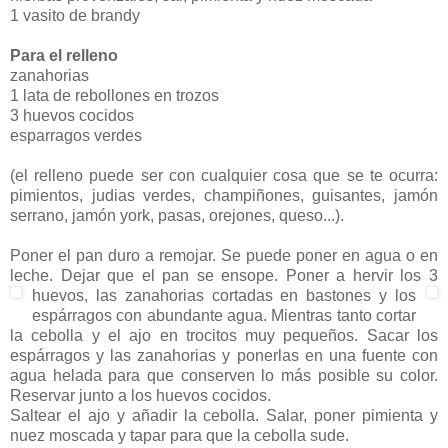
1 vasito de brandy
Para el relleno
zanahorias
1 lata de rebollones en trozos
3 huevos cocidos
esparragos verdes
(el relleno puede ser con cualquier cosa que se te ocurra:
pimientos, judias verdes, champiñones, guisantes, jamón
serrano, jamón york, pasas, orejones, queso...).
Poner el pan duro a remojar. Se puede poner en agua o en
leche. Dejar que el pan se ensope. Poner a hervir los 3
huevos,
las zanahorias cortadas en bastones y los
espárragos con abundante agua. Mientras tanto cortar
la cebolla y el ajo en trocitos muy pequeños. Sacar los
espárragos y las zanahorias y ponerlas en una fuente con
agua helada para que conserven lo más posible su color.
Reservar junto a los huevos cocidos.
Saltear el ajo y añadir la cebolla. Salar, poner pimienta y
nuez moscada y tapar para que la cebolla sude.