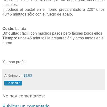
pasteles.
Introduce el pastel en el horno precalentado a 220º unos
40/45 minutos sólo con el fuego de abajo.
Coste:
barato
Dificultad:
fácil, con muchos pasos pero fáciles todos ellos
Tiempo:
unos 45 minutos la preparación y otros tantos en el
horno
Y...¡bon profit!
Anónimo
en
19:53
Compartir
No hay comentarios:
Publicar un comentario