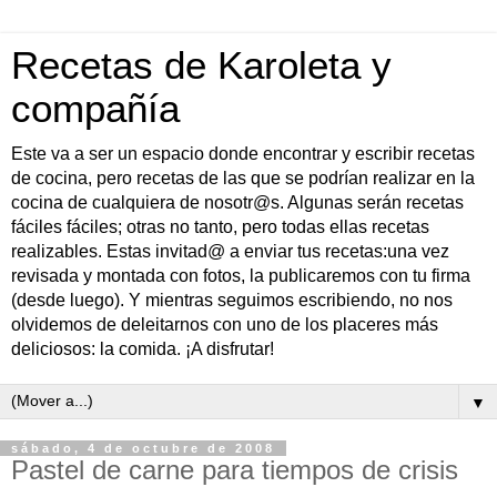
Recetas de Karoleta y
compañía
Este va a ser un espacio donde encontrar y escribir recetas
de cocina, pero recetas de las que se podrían realizar en la
cocina de cualquiera de nosotr@s. Algunas serán recetas
fáciles fáciles; otras no tanto, pero todas ellas recetas
realizables. Estas invitad@ a enviar tus recetas:una vez
revisada y montada con fotos, la publicaremos con tu firma
(desde luego). Y mientras seguimos escribiendo, no nos
olvidemos de deleitarnos con uno de los placeres más
deliciosos: la comida. ¡A disfrutar!
▼
sábado, 4 de octubre de 2008
Pastel de carne para tiempos de crisis