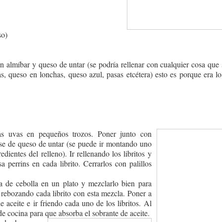
so)
almíbar y queso de untar (se podría rellenar con cualquier cosa que 
as, queso en lonchas, queso azul, pasas etcétera) esto es porque era l
as uvas en pequeños trozos. Poner junto con
e de queso de untar (se puede ir montando uno
dientes del relleno). Ir rellenando los libritos y
a perrins en cada librito. Cerrarlos con palillos
.
a de cebolla en un plato y mezclarlo bien para
 rebozando cada librito con esta mezcla. Poner a
e aceite e ir friendo cada uno de los libritos. Al
de cocina para que absorba el sobrante de aceite.