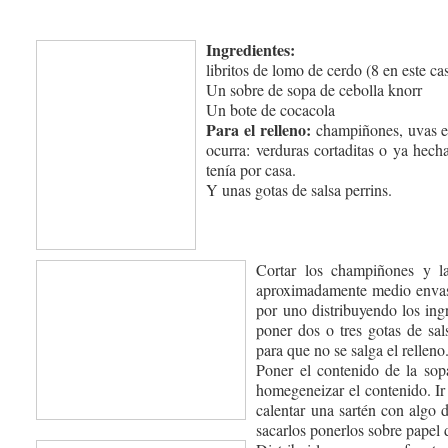
Ingredientes:
libritos de lomo de cerdo (8 en este ca
Un sobre de sopa de cebolla knorr
Un bote de cocacola
Para el relleno:
champiñones, uvas en 
ocurra: verduras cortaditas o ya hech
tenía por casa.
Y unas gotas de salsa perrins.
Cortar los champiñones y l
aproximadamente medio envas
por uno distribuyendo los ingre
poner dos o tres gotas de sals
para que no se salga el relleno
Poner el contenido de la sop
homegeneizar el contenido. Ir
calentar una sartén con algo d
sacarlos ponerlos sobre papel 