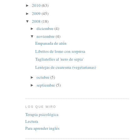
2010
(63)
►
2009
(45)
►
2008
(18)
▼
diciembre
(4)
►
noviembre
(4)
▼
Empanada de atún
Libritos de lomo con sorpresa
Tagliatelles al 'nero de sepia'
Lentejas de cuaresma (vegetarianas)
octubre
(5)
►
septiembre
(5)
►
LOS QUE MIRO
Terapia psicológica
Lectura
Para aprender inglés