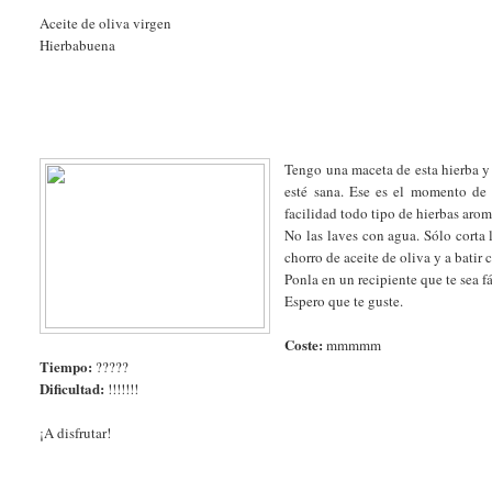
Aceite de oliva virgen
Hierbabuena
Tengo una maceta de esta hierba y 
esté sana. Ese es el momento de 
facilidad todo tipo de hierbas aro
No las laves con agua. Sólo corta 
chorro de aceite de oliva y a batir 
Ponla en un recipiente que te sea fá
Espero que te guste.
Coste:
mmmmm
Tiempo:
?????
Dificultad:
!!!!!!!
¡A disfrutar!