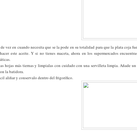
de vez en cuando necesita que se la pode en su totalidad para que la plata coja fu
hacer este aceite. Y si no tienes maceta, ahora en los supermercados encuentra
máticas.
las hojas más tiernas y limpialas con cuidado con una servilleta limpia. Añade un
con la batidora.
cil aliñar y conservalo dentro del frigorífico.