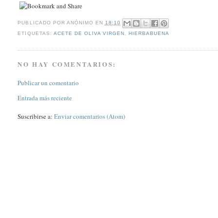
PUBLICADO POR
ANÓNIMO
EN
18:10
ETIQUETAS:
ACETE DE OLIVA VIRGEN
,
HIERBABUENA
NO HAY COMENTARIOS:
Publicar un comentario
Entrada más reciente
Suscribirse a:
Enviar comentarios (Atom)