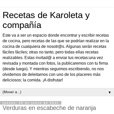
Recetas de Karoleta y
compañía
Este va a ser un espacio donde encontrar y escribir recetas
de cocina, pero recetas de las que se podrían realizar en la
cocina de cualquiera de nosotr@s. Algunas serán recetas
fáciles fáciles; otras no tanto, pero todas ellas recetas
realizables. Estas invitad@ a enviar tus recetas:una vez
revisada y montada con fotos, la publicaremos con tu firma
(desde luego). Y mientras seguimos escribiendo, no nos
olvidemos de deleitarnos con uno de los placeres más
deliciosos: la comida. ¡A disfrutar!
▼
jueves, 30 de junio de 2011
Verduras en escabeche de naranja