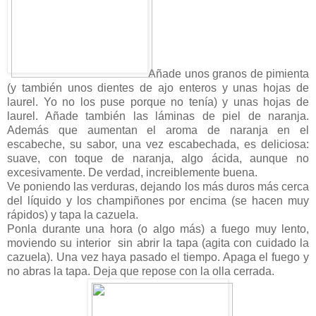
Añade unos granos de pimienta
(y también unos dientes de ajo enteros y unas hojas de
laurel. Yo no los puse porque no tenía) y unas hojas de
laurel. Añade también las láminas de piel de naranja.
Además que aumentan el aroma de naranja en el
escabeche, su sabor, una vez escabechada, es deliciosa:
suave, con toque de naranja, algo ácida, aunque no
excesivamente. De verdad, increiblemente buena.
Ve poniendo las verduras, dejando los más duros más cerca
del líquido y los champiñones por encima (se hacen muy
rápidos) y tapa la cazuela.
Ponla durante una hora (o algo más) a fuego muy lento,
moviendo su interior sin abrir la tapa (agita con cuidado la
cazuela). Una vez haya pasado el tiempo. Apaga el fuego y
no abras la tapa. Deja que repose con la olla cerrada.