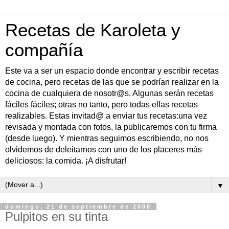
Recetas de Karoleta y
compañía
Este va a ser un espacio donde encontrar y escribir recetas
de cocina, pero recetas de las que se podrían realizar en la
cocina de cualquiera de nosotr@s. Algunas serán recetas
fáciles fáciles; otras no tanto, pero todas ellas recetas
realizables. Estas invitad@ a enviar tus recetas:una vez
revisada y montada con fotos, la publicaremos con tu firma
(desde luego). Y mientras seguimos escribiendo, no nos
olvidemos de deleitarnos con uno de los placeres más
deliciosos: la comida. ¡A disfrutar!
▼
domingo, 21 de septiembre de 2008
Pulpitos en su tinta