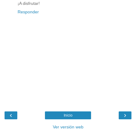
¡A disfrutar!
Responder
‹
›
Inicio
Ver versión web