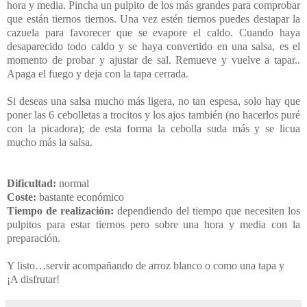
hora y media. Pincha un pulpito de los más grandes para comprobar
que están tiernos tiernos. Una vez estén tiernos puedes destapar la
cazuela para favorecer que se evapore el caldo. Cuando haya
desaparecido todo caldo y se haya convertido en una salsa, es el
momento de probar y ajustar de sal. Remueve y vuelve a tapar..
Apaga el fuego y deja con la tapa cerrada.
Si deseas una salsa mucho más ligera, no tan espesa, solo hay que
poner las 6 cebolletas a trocitos y los ajos también (no hacerlos puré
con la picadora); de esta forma la cebolla suda más y se licua
mucho más la salsa.
Dificultad:
normal
Coste:
bastante económico
Tiempo de realización:
dependiendo del tiempo que necesiten los
pulpitos para estar tiernos pero sobre una hora y media con la
preparación.
Y listo…servir acompañando de arroz blanco o como una tapa y
¡A disfrutar!