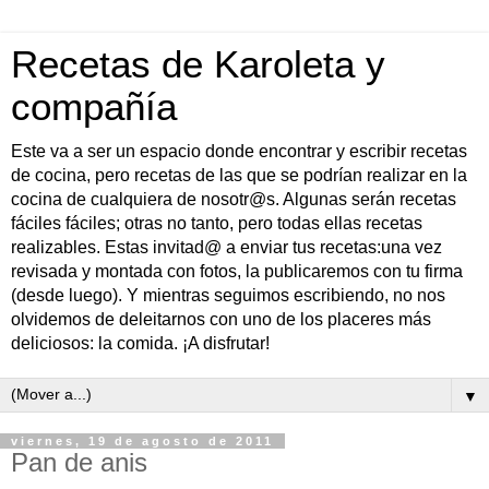
Recetas de Karoleta y
compañía
Este va a ser un espacio donde encontrar y escribir recetas
de cocina, pero recetas de las que se podrían realizar en la
cocina de cualquiera de nosotr@s. Algunas serán recetas
fáciles fáciles; otras no tanto, pero todas ellas recetas
realizables. Estas invitad@ a enviar tus recetas:una vez
revisada y montada con fotos, la publicaremos con tu firma
(desde luego). Y mientras seguimos escribiendo, no nos
olvidemos de deleitarnos con uno de los placeres más
deliciosos: la comida. ¡A disfrutar!
▼
viernes, 19 de agosto de 2011
Pan de anis