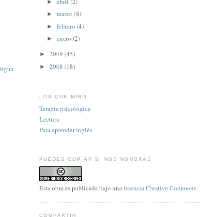
abril
(2)
►
marzo
(8)
►
febrero
(4)
►
enero
(2)
►
2009
(45)
►
2008
(18)
►
tigua
LOS QUE MIRO
Terapia psicológica
Lectura
Para aprender inglés
PUEDES COPIAR SI NOS NOMBRAS
Esta
obra
es publicada bajo una
licencia Creative Commons
.
COMPARTIR